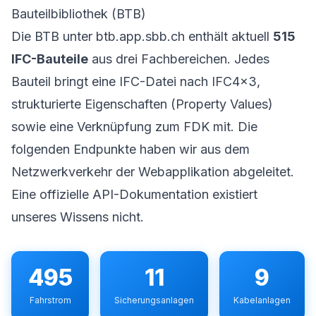
Bauteilbibliothek (BTB)
Die BTB unter btb.app.sbb.ch enthält aktuell
515
IFC-Bauteile
aus drei Fachbereichen. Jedes
Bauteil bringt eine IFC-Datei nach IFC4x3,
strukturierte Eigenschaften (Property Values)
sowie eine Verknüpfung zum FDK mit. Die
folgenden Endpunkte haben wir aus dem
Netzwerkverkehr der Webapplikation abgeleitet.
Eine offizielle API-Dokumentation existiert
unseres Wissens nicht.
495
11
9
Fahrstrom
Sicherungsanlagen
Kabelanlagen