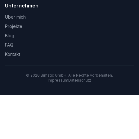
Unternehmen
Über mich
Projekte
Blog
FAQ
Kontakt
©
2026
Bimatic GmbH. Alle Rechte vorbehalten.
Impressum
Datenschutz