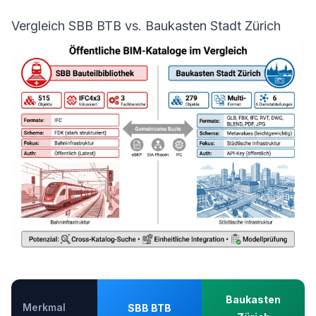
Vergleich SBB BTB vs. Baukasten Stadt Zürich
Baukasten
Merkmal
SBB BTB