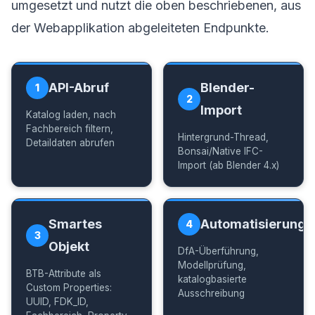
umgesetzt und nutzt die oben beschriebenen, aus
der Webapplikation abgeleiteten Endpunkte.
API-Abruf
Blender-
1
2
Import
Katalog laden, nach
Fachbereich filtern,
Hintergrund-Thread,
Detaildaten abrufen
Bonsai/Native IFC-
Import (ab Blender 4.x)
Smartes
Automatisierung
4
3
Objekt
DfA-Überführung,
Modellprüfung,
BTB-Attribute als
katalogbasierte
Custom Properties:
Ausschreibung
UUID, FDK_ID,