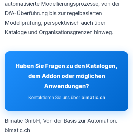
automatisierte Modellierungsprozesse, von der
DfA-Überführung bis zur regelbasierten
Modellprüfung, perspektivisch auch über
Kataloge und Organisationsgrenzen hinweg.
Haben Sie Fragen zu den Katalogen,
dem Addon oder möglichen
Anwendungen?
Kontaktieren Sie uns über
bimatic.ch
Bimatic GmbH, Von der Basis zur Automation.
bimatic.ch