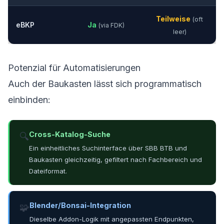
Teilweise
(oft
eBKP
Ja
(via FDK)
leer)
Potenzial für Automatisierungen
Auch der Baukasten lässt sich programmatisch
einbinden:
Cross-Katalog-Suche
🔍
Ein einheitliches Suchinterface über SBB BTB und
Baukasten gleichzeitig, gefiltert nach Fachbereich und
Dateiformat.
Blender/Bonsai-Integration
🧩
Dieselbe Addon-Logik mit angepassten Endpunkten,