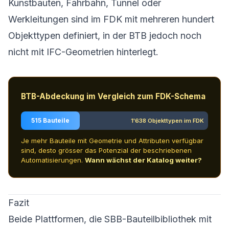
Kunstbauten, Fahrbahn, Tunnel oder
Werkleitungen sind im FDK mit mehreren hundert
Objekttypen definiert, in der BTB jedoch noch
nicht mit IFC-Geometrien hinterlegt.
BTB-Abdeckung im Vergleich zum FDK-Schema
515 Bauteile
1'638 Objekttypen im FDK
Je mehr Bauteile mit Geometrie und Attributen verfügbar
sind, desto grösser das Potenzial der beschriebenen
Automatisierungen.
Wann wächst der Katalog weiter?
Fazit
Beide Plattformen, die SBB-Bauteilbibliothek mit