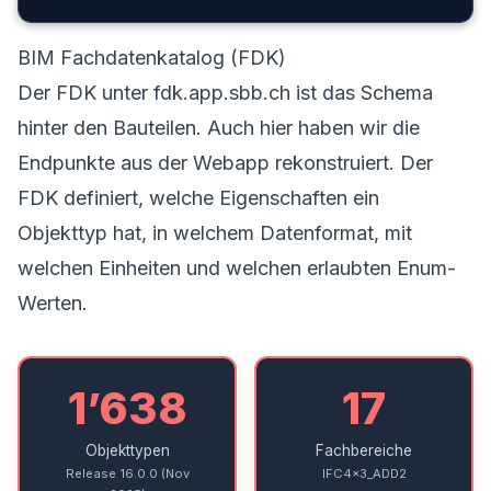
BIM Fachdatenkatalog (FDK)
Der FDK unter fdk.app.sbb.ch ist das Schema
hinter den Bauteilen. Auch hier haben wir die
Endpunkte aus der Webapp rekonstruiert. Der
FDK definiert, welche Eigenschaften ein
Objekttyp hat, in welchem Datenformat, mit
welchen Einheiten und welchen erlaubten Enum-
Werten.
1’638
17
Objekttypen
Fachbereiche
Release 16.0.0 (Nov
IFC4x3_ADD2