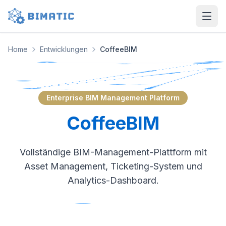
Zum Hauptinhalt springen
Home
Entwicklungen
CoffeeBIM
Enterprise BIM Management Platform
CoffeeBIM
Vollständige BIM-Management-Plattform mit
Asset Management, Ticketing-System und
Analytics-Dashboard.